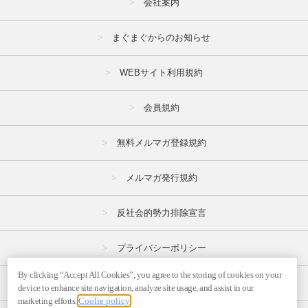
会社案内
まぐまぐからのお知らせ
WEBサイト利用規約
会員規約
無料メルマガ登録規約
メルマガ発行規約
反社会的勢力排除宣言
プライバシーポリシー
By clicking “Accept All Cookies”, you agree to the storing of cookies on your
特定商取引法
device to enhance site navigation, analyze site usage, and assist in our
marketing efforts.
Coolie policy