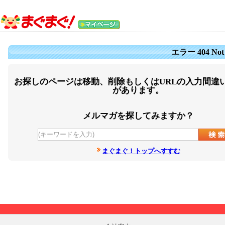
エラー 404 Not
お探しのページは移動、削除もしくはURLの入力間違
があります。
メルマガを探してみますか？
まぐまぐ！トップへすすむ